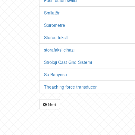
Push buton switch
Smilatör
Spirometre
Stereo toksit
storafaksi cihazı
Stroloji Cast-Grid-Sistemi
Su Banyosu
Theaching force transducer
Geri