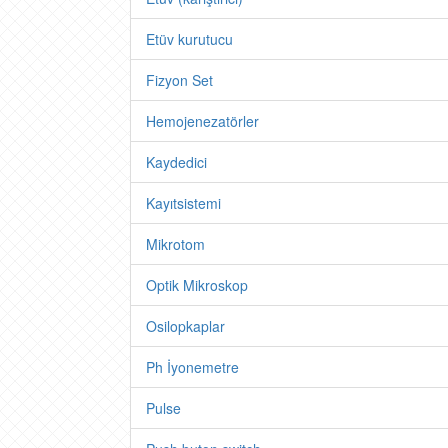
Etüv kurutucu
Fizyon Set
Hemojenezatörler
Kaydedici
Kayıtsistemi
Mikrotom
Optik Mikroskop
Osilopkaplar
Ph İyonemetre
Pulse