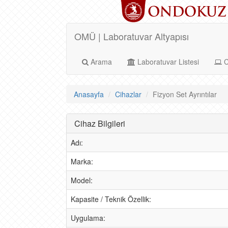
OMÜ | Laboratuvar Altyapısı
Arama
Laboratuvar Listesi
C
Anasayfa
Cihazlar
Fizyon Set Ayrıntılar
Cihaz Bilgileri
Adı:
Marka:
Model:
Kapasite / Teknik Özellik:
Uygulama: