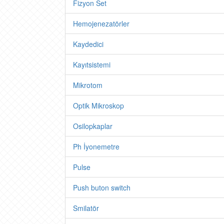
Fizyon Set
Hemojenezatörler
Kaydedici
Kayıtsistemi
Mikrotom
Optik Mikroskop
Osilopkaplar
Ph İyonemetre
Pulse
Push buton switch
Smilatör