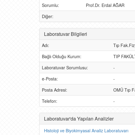
Sorumlu:
Prof.Dr. Erdal AĞAR
Diğer:
Laboratuvar Bilgileri
Adı:
Tıp Fak.Fiz
Bağlı Olduğu Kurum:
TIP FAKÜL
Laboratuvar Sorumlusu:
-
e-Posta:
-
Posta Adresi:
OMÜ Tıp Fak
Telefon:
-
Laboratuvar'da Yapılan Analizler
Histoloji ve Biyokimyasal Analiz Laboratuvarı