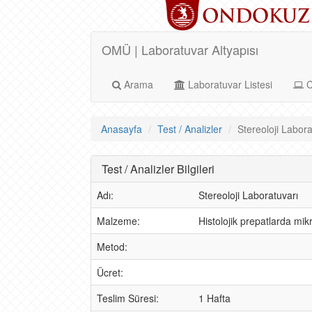
OMÜ | Laboratuvar Altyapısı
Arama
Laboratuvar Listesi
C
Anasayfa
Test / Analizler
Stereoloji Laborat
Test / Analizler Bilgileri
Adı:
Stereoloji Laboratuvarı
Malzeme:
Histolojik prepatlarda mik
Metod:
Ücret:
Teslim Süresi:
1 Hafta