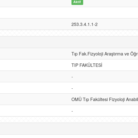
Aktif
253.3.4.1.1-2
Tıp Fak.Fizyoloji Araştırma ve Öğ
TIP FAKÜLTESİ
-
-
OMÜ Tıp Fakültesi Fizyoloji Anabil
-