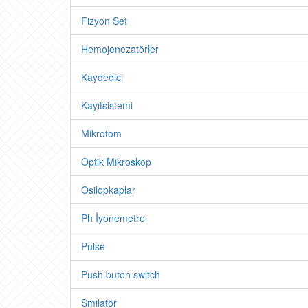
Fizyon Set
Hemojenezatörler
Kaydedici
Kayıtsistemi
Mikrotom
Optik Mikroskop
Osilopkaplar
Ph İyonemetre
Pulse
Push buton switch
Smilatör