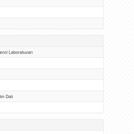
renci Laboratuvarı
im Dalı