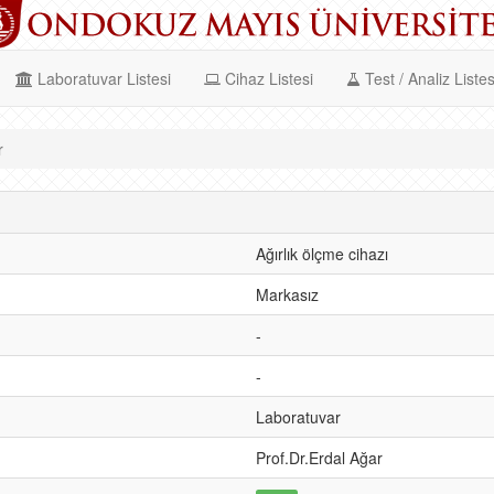
Laboratuvar Listesi
Cihaz Listesi
Test / Analiz Listes
r
Ağırlık ölçme cihazı
Markasız
-
-
Laboratuvar
Prof.Dr.Erdal Ağar