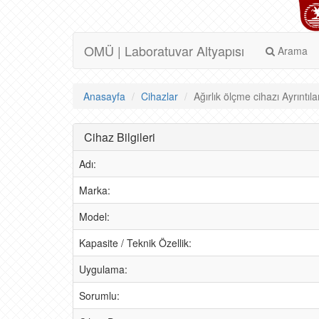
OMÜ | Laboratuvar Altyapısı
Arama
Anasayfa
Cihazlar
Ağırlık ölçme cihazı Ayrıntıla
Cihaz Bilgileri
Adı:
Marka:
Model:
Kapasite / Teknik Özellik:
Uygulama:
Sorumlu: