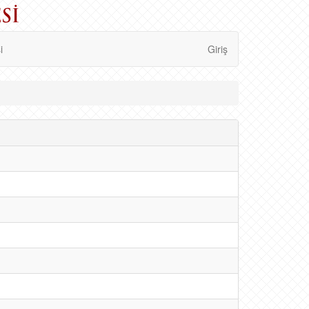
i
Giriş