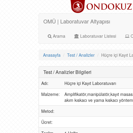
OMÜ | Laboratuvar Altyapısı
Arama
Laboratuvar Listesi
C
Anasayfa
Test / Analizler
Hüçre içi Kayıt L
Test / Analizler Bilgileri
Adı:
Hüçre içi Kayıt Laboratuvarı
Malzeme:
Amplifikatör,manipülatör,kayıt masası
akım kıskacı ve yama kıskacı yöntemiyl
Metod:
Ücret: