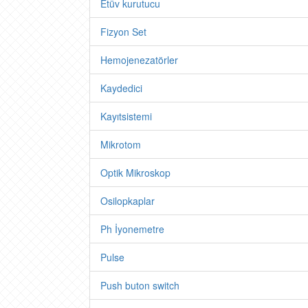
Etüv kurutucu
Fizyon Set
Hemojenezatörler
Kaydedici
Kayıtsistemi
Mikrotom
Optik Mikroskop
Osilopkaplar
Ph İyonemetre
Pulse
Push buton switch