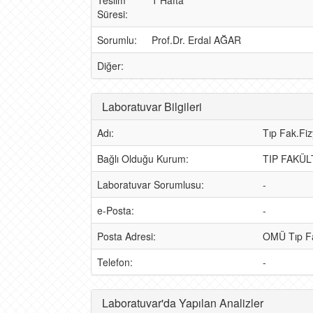
Teslim
1 Hafta
Süresi:
Sorumlu:
Prof.Dr. Erdal AĞAR
Diğer:
Laboratuvar Bilgileri
Adı:
Tıp Fak.Fiz
Bağlı Olduğu Kurum:
TIP FAKÜL
Laboratuvar Sorumlusu:
-
e-Posta:
-
Posta Adresi:
OMÜ Tıp Fak
Telefon:
-
Laboratuvar'da Yapılan Analizler