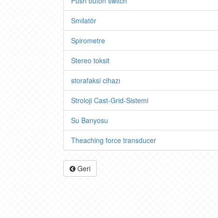
Push buton switch
Smilatör
Spirometre
Stereo toksit
storafaksi cihazı
Stroloji Cast-Grid-Sistemi
Su Banyosu
Theaching force transducer
Geri