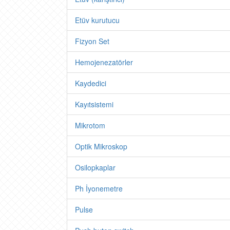
Etüv kurutucu
Fizyon Set
Hemojenezatörler
Kaydedici
Kayıtsistemi
Mikrotom
Optik Mikroskop
Osilopkaplar
Ph İyonemetre
Pulse