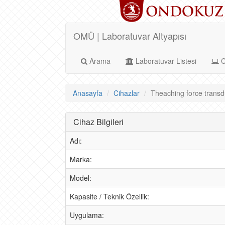
OMÜ | Laboratuvar Altyapısı
Arama
Laboratuvar Listesi
C
Anasayfa
Cihazlar
Theaching force transdu
Cihaz Bilgileri
Adı:
Marka:
Model:
Kapasite / Teknik Özellik:
Uygulama: