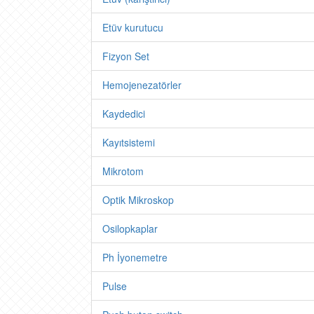
Etüv kurutucu
Fizyon Set
Hemojenezatörler
Kaydedici
Kayıtsistemi
Mikrotom
Optik Mikroskop
Osilopkaplar
Ph İyonemetre
Pulse