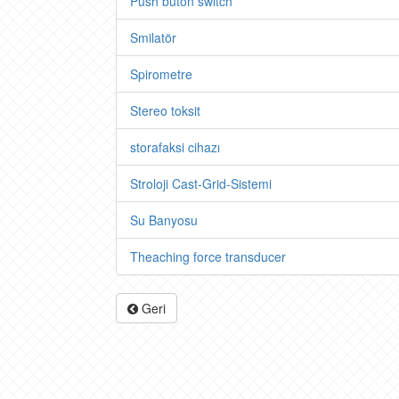
Push buton switch
Smilatör
Spirometre
Stereo toksit
storafaksi cihazı
Stroloji Cast-Grid-Sistemi
Su Banyosu
Theaching force transducer
Geri