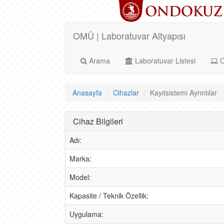
OMÜ | Laboratuvar Altyapısı
Arama
Laboratuvar Listesi
C
Anasayfa
Cihazlar
Kayıtsistemi Ayrıntılar
Cihaz Bilgileri
Adı:
Marka:
Model:
Kapasite / Teknik Özellik:
Uygulama: