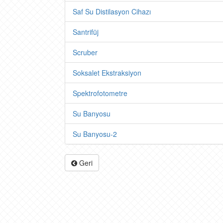
Saf Su Distilasyon Cihazı
Santrifüj
Scruber
Soksalet Ekstraksiyon
Spektrofotometre
Su Banyosu
Su Banyosu-2
Geri