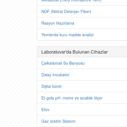
NDF (Nötral Deterjan Fiber)
Rasyon Hazırlama
Yemlerde kuru madde analizi
Laboratuvar'da Bulunan Cihazlar
Çalkalamalı Su Banyosu
Daisy Incubator
Dijital büret
Et-gıda pH -metre ve sıcaklık ölçer
Etüv
Gaz üretim Sistemi