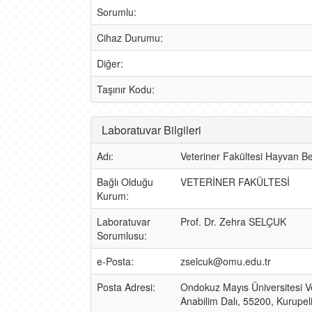
Sorumlu:
Cihaz Durumu:
Diğer:
Taşınır Kodu:
Laboratuvar Bilgileri
Adı:
Veteriner Fakültesi Hayvan Be
Bağlı Olduğu
VETERİNER FAKÜLTESİ
Kurum:
Laboratuvar
Prof. Dr. Zehra SELÇUK
Sorumlusu:
e-Posta:
zselcuk@omu.edu.tr
Posta Adresi:
Ondokuz Mayıs Üniversitesi V
Anabilim Dalı, 55200, Kurupe