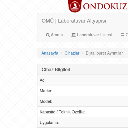
OMÜ | Laboratuvar Altyapısı
Arama
Laboratuvar Listesi
C
Anasayfa
Cihazlar
Dijital büret Ayrıntılar
Cihaz Bilgileri
Adı:
Marka:
Model:
Kapasite / Teknik Özellik:
Uygulama: