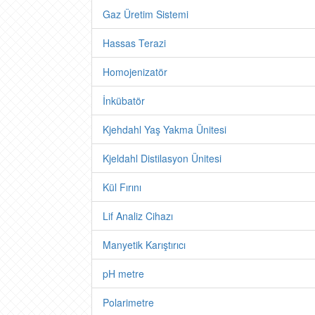
Gaz Üretim Sistemi
Hassas Terazi
Homojenizatör
İnkübatör
Kjehdahl Yaş Yakma Ünitesi
Kjeldahl Distilasyon Ünitesi
Kül Fırını
Lif Analiz Cihazı
Manyetik Karıştırıcı
pH metre
Polarimetre