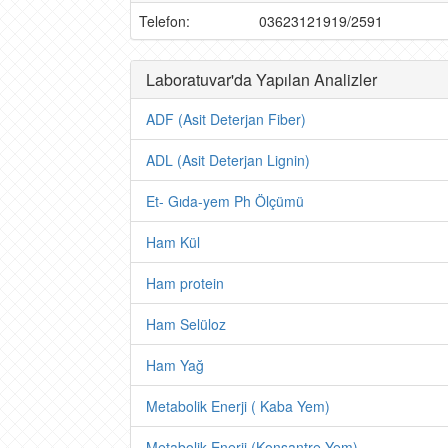
Telefon:
03623121919/2591
Laboratuvar'da Yapılan Analizler
ADF (Asit Deterjan Fiber)
ADL (Asit Deterjan Lignin)
Et- Gıda-yem Ph Ölçümü
Ham Kül
Ham protein
Ham Selüloz
Ham Yağ
Metabolik Enerji ( Kaba Yem)
Metabolik Enerji (Konsantre Yem)