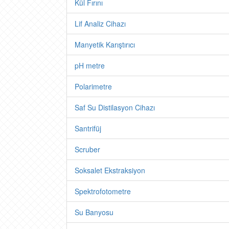
Kül Fırını
Lif Analiz Cihazı
Manyetik Karıştırıcı
pH metre
Polarimetre
Saf Su Distilasyon Cihazı
Santrifüj
Scruber
Soksalet Ekstraksiyon
Spektrofotometre
Su Banyosu