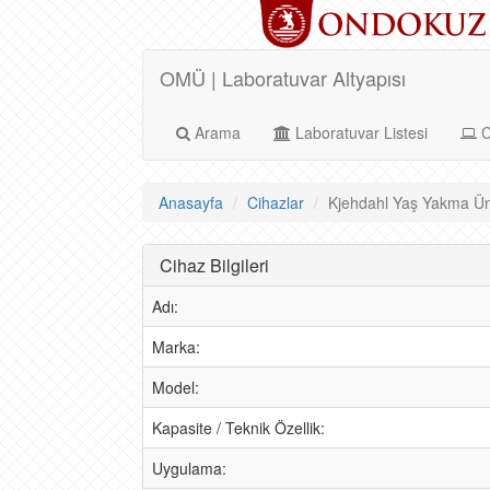
OMÜ | Laboratuvar Altyapısı
Arama
Laboratuvar Listesi
C
Anasayfa
Cihazlar
Kjehdahl Yaş Yakma Ünit
Cihaz Bilgileri
Adı:
Marka:
Model:
Kapasite / Teknik Özellik:
Uygulama: