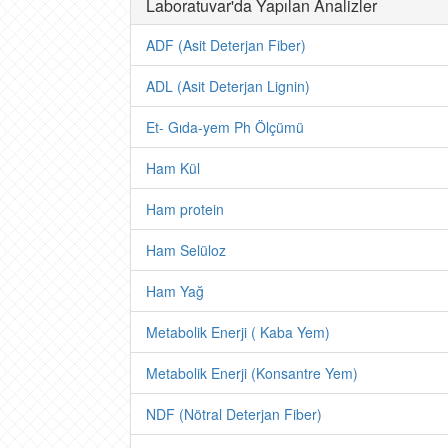
Laboratuvar'da Yapılan Analizler
ADF (Asit Deterjan Fiber)
ADL (Asit Deterjan Lignin)
Et- Gıda-yem Ph Ölçümü
Ham Kül
Ham protein
Ham Selüloz
Ham Yağ
Metabolik Enerji ( Kaba Yem)
Metabolik Enerji (Konsantre Yem)
NDF (Nötral Deterjan Fiber)