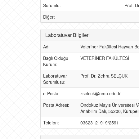
Sorumlu:
Prof. 
Diğer:
Laboratuvar Bilgileri
Adı:
Veteriner Fakültesi Hayvan Be
Bağlı Olduğu
VETERİNER FAKÜLTESİ
Kurum:
Laboratuvar
Prof. Dr. Zehra SELÇUK
Sorumlusu:
e-Posta:
zselcuk@omu.edu.tr
Posta Adresi:
Ondokuz Mayıs Üniversitesi V
Anabilim Dalı, 55200, Kurupe
Telefon:
03623121919/2591