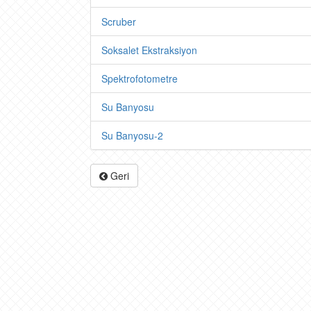
Scruber
Soksalet Ekstraksiyon
Spektrofotometre
Su Banyosu
Su Banyosu-2
Geri