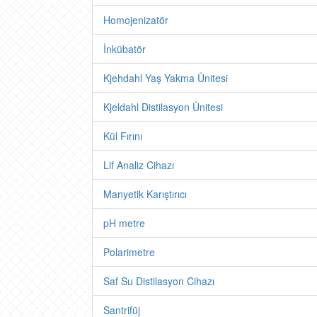
Homojenizatör
İnkübatör
Kjehdahl Yaş Yakma Ünitesi
Kjeldahl Distilasyon Ünitesi
Kül Fırını
Lif Analiz Cihazı
Manyetik Karıştırıcı
pH metre
Polarimetre
Saf Su Distilasyon Cihazı
Santrifüj