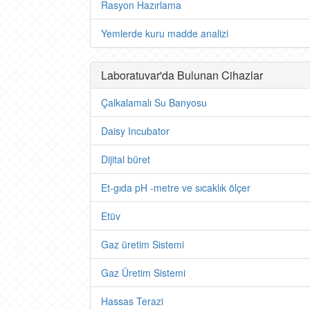
Rasyon Hazırlama
Yemlerde kuru madde analizi
Laboratuvar'da Bulunan Cihazlar
Çalkalamalı Su Banyosu
Daisy Incubator
Dijital büret
Et-gıda pH -metre ve sıcaklık ölçer
Etüv
Gaz üretim Sistemi
Gaz Üretim Sistemi
Hassas Terazi