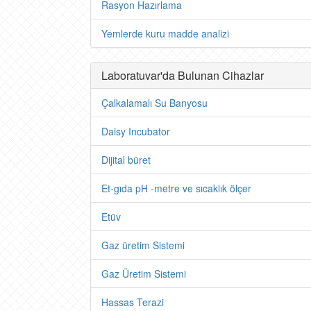
Rasyon Hazırlama
Yemlerde kuru madde analizi
Laboratuvar'da Bulunan Cihazlar
Çalkalamalı Su Banyosu
Daisy Incubator
Dijital büret
Et-gıda pH -metre ve sıcaklık ölçer
Etüv
Gaz üretim Sistemi
Gaz Üretim Sistemi
Hassas Terazi