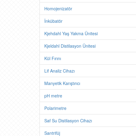
Homojenizatör
İnkübatör
Kjehdahl Yaş Yakma Ünitesi
Kjeldahl Distilasyon Ünitesi
Kül Fırını
Lif Analiz Cihazı
Manyetik Karıştırıcı
pH metre
Polarimetre
Saf Su Distilasyon Cihazı
Santrifüj