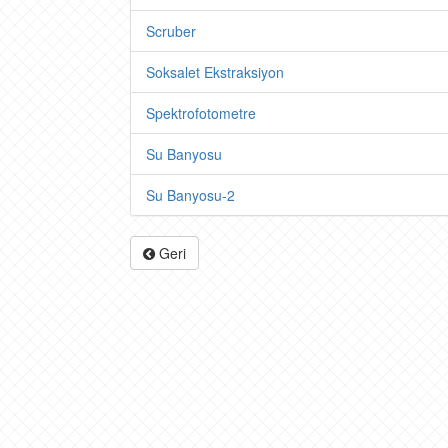
Scruber
Soksalet Ekstraksiyon
Spektrofotometre
Su Banyosu
Su Banyosu-2
Geri