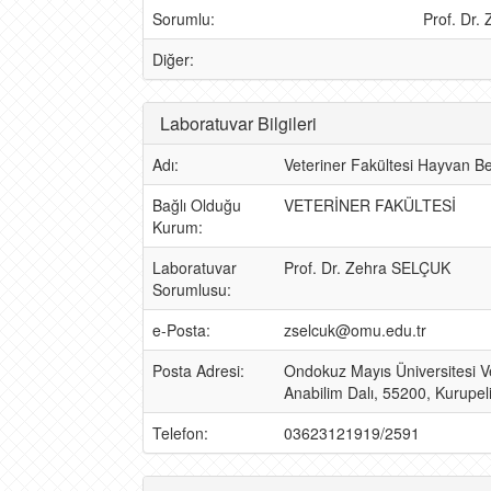
Sorumlu:
Prof. Dr
Diğer:
Laboratuvar Bilgileri
Adı:
Veteriner Fakültesi Hayvan Be
Bağlı Olduğu
VETERİNER FAKÜLTESİ
Kurum:
Laboratuvar
Prof. Dr. Zehra SELÇUK
Sorumlusu:
e-Posta:
zselcuk@omu.edu.tr
Posta Adresi:
Ondokuz Mayıs Üniversitesi V
Anabilim Dalı, 55200, Kurupe
Telefon:
03623121919/2591