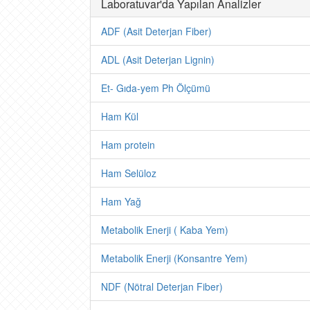
Laboratuvar'da Yapılan Analizler
ADF (Asit Deterjan Fiber)
ADL (Asit Deterjan Lignin)
Et- Gıda-yem Ph Ölçümü
Ham Kül
Ham protein
Ham Selüloz
Ham Yağ
Metabolik Enerji ( Kaba Yem)
Metabolik Enerji (Konsantre Yem)
NDF (Nötral Deterjan Fiber)