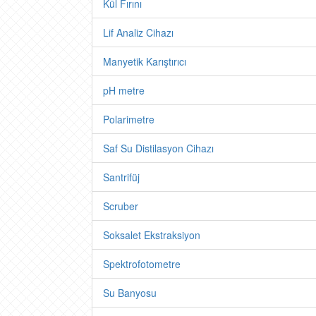
Kül Fırını
Lif Analiz Cihazı
Manyetik Karıştırıcı
pH metre
Polarimetre
Saf Su Distilasyon Cihazı
Santrifüj
Scruber
Soksalet Ekstraksiyon
Spektrofotometre
Su Banyosu