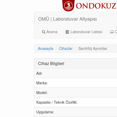
OMÜ | Laboratuvar Altyapısı
Arama
Laboratuvar Listesi
C
Anasayfa
Cihazlar
Santrifüj Ayrıntılar
Cihaz Bilgileri
Adı:
Marka:
Model:
Kapasite / Teknik Özellik:
Uygulama: