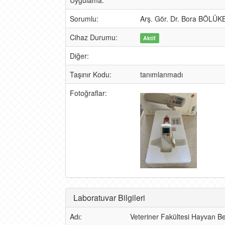
Uygulama:
Sorumlu:
Arş. Gör. Dr. Bora BÖLÜK
Cihaz Durumu:
Aktif
Diğer:
Taşınır Kodu:
tanımlanmadı
Fotoğraflar:
Laboratuvar Bilgileri
Adı:
Veteriner Fakültesi Hayvan Be