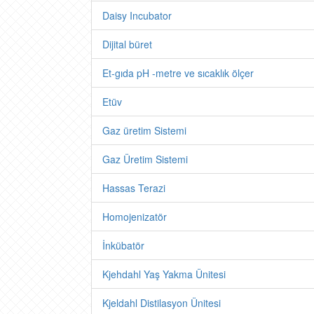
Daisy Incubator
Dijital büret
Et-gıda pH -metre ve sıcaklık ölçer
Etüv
Gaz üretim Sistemi
Gaz Üretim Sistemi
Hassas Terazi
Homojenizatör
İnkübatör
Kjehdahl Yaş Yakma Ünitesi
Kjeldahl Distilasyon Ünitesi