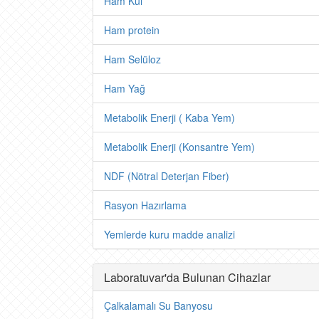
Ham Kül
Ham protein
Ham Selüloz
Ham Yağ
Metabolik Enerji ( Kaba Yem)
Metabolik Enerji (Konsantre Yem)
NDF (Nötral Deterjan Fiber)
Rasyon Hazırlama
Yemlerde kuru madde analizi
Laboratuvar'da Bulunan Cihazlar
Çalkalamalı Su Banyosu