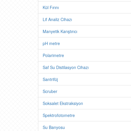
Kül Fırını
Lif Analiz Cihazı
Manyetik Karıştırıcı
pH metre
Polarimetre
Saf Su Distilasyon Cihazı
Santrifüj
Scruber
Soksalet Ekstraksiyon
Spektrofotometre
Su Banyosu