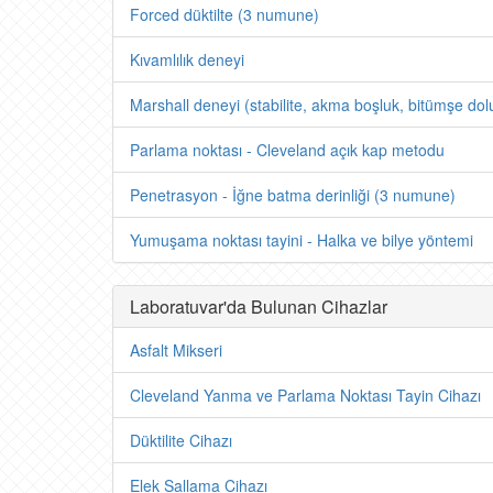
Forced düktilte (3 numune)
Kıvamlılık deneyi
Marshall deneyi (stabilite, akma boşluk, bitümşe dol
Parlama noktası - Cleveland açık kap metodu
Penetrasyon - İğne batma derinliği (3 numune)
Yumuşama noktası tayini - Halka ve bilye yöntemi
Laboratuvar'da Bulunan Cihazlar
Asfalt Mikseri
Cleveland Yanma ve Parlama Noktası Tayin Cihazı
Düktilite Cihazı
Elek Sallama Cihazı