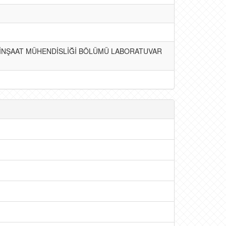
 İNŞAAT MÜHENDİSLİĞİ BÖLÜMÜ LABORATUVAR