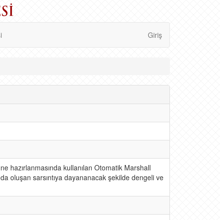
i
Giriş
mune hazırlanmasında kullanılan Otomatik Marshall
ında oluşan sarsıntıya dayananacak şekilde dengeli ve