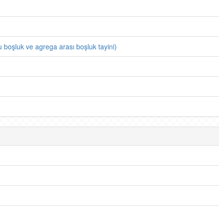
u boşluk ve agrega arası boşluk tayini)