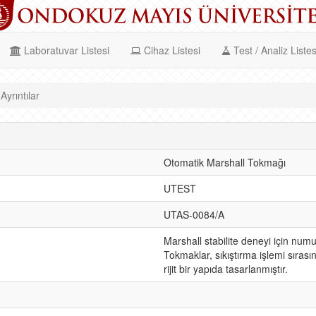
Laboratuvar Listesi
Cihaz Listesi
Test / Analiz Listes
yrıntılar
Otomatik Marshall Tokmağı
UTEST
UTAS-0084/A
Marshall stabilite deneyi için nu
Tokmaklar, sıkıştırma işlemi sıras
rijit bir yapıda tasarlanmıştır.