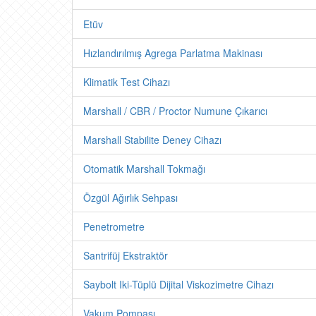
Etüv
Hızlandırılmış Agrega Parlatma Makinası
Klimatik Test Cihazı
Marshall / CBR / Proctor Numune Çıkarıcı
Marshall Stabilite Deney Cihazı
Otomatik Marshall Tokmağı
Özgül Ağırlık Sehpası
Penetrometre
Santrifüj Ekstraktör
Saybolt Iki-Tüplü Dijital Viskozimetre Cihazı
Vakum Pompası