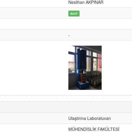
Neslihan AKPINAR
Aktif
-
Ulaştırma Laboratuvarı
MÜHENDİSLİK FAKÜLTESİ