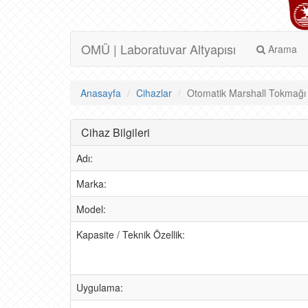
OMÜ | Laboratuvar Altyapısı
Arama
Anasayfa
Cihazlar
Otomatik Marshall Tokmağı A
Cihaz Bilgileri
Adı:
Marka:
Model:
Kapasite / Teknik Özellik:
Uygulama: