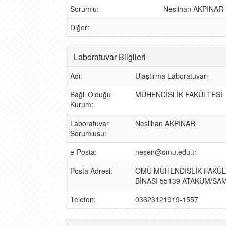
Sorumlu:
Neslihan AKPINAR
Diğer:
Laboratuvar Bilgileri
Adı:
Ulaştırma Laboratuvarı
Bağlı Olduğu
MÜHENDİSLİK FAKÜLTESİ
Kurum:
Laboratuvar
Neslihan AKPINAR
Sorumlusu:
e-Posta:
nesen@omu.edu.tr
Posta Adresi:
OMÜ MÜHENDİSLİK FAKÜL
BİNASI 55139 ATAKUM/SA
Telefon:
03623121919-1557