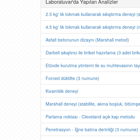
Laboratuvar'da Yapılan Analizler
2.5 kg' lık tokmak kullanarak sıkıştırma deneyi (
4.5 kg' lık tokmak kullanarak sıkıştırma deneyi (
Asfalt betonunun dizaynı (Marshall metod)
Darbeli sıkıştırıcı ile briket hazırlama (3 adet brik
Etüvde kurutma yöntemi ile su muhtevasının tay
Forced düktilte (3 numune)
Kıvamlılık deneyi
Marshall deneyi (stabilite, akma boşluk, bitümşe
Parlama noktası - Cleveland açık kap metodu
Penetrasyon - İğne batma derinliği (3 numune)