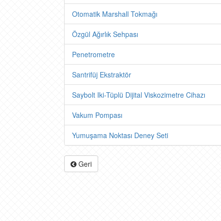
Otomatik Marshall Tokmağı
Özgül Ağırlık Sehpası
Penetrometre
Santrifüj Ekstraktör
Saybolt Iki-Tüplü Dijital Viskozimetre Cihazı
Vakum Pompası
Yumuşama Noktası Deney Seti
Geri