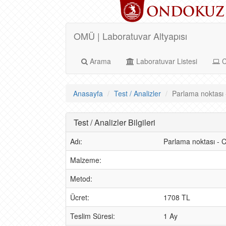
OMÜ | Laboratuvar Altyapısı
Arama
Laboratuvar Listesi
C
Anasayfa
Test / Analizler
Parlama noktası 
Test / Analizler Bilgileri
Adı:
Parlama noktası - 
Malzeme:
Metod:
Ücret:
1708 TL
Teslim Süresi:
1 Ay