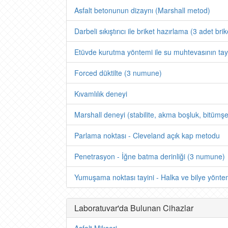
Asfalt betonunun dizaynı (Marshall metod)
Darbeli sıkıştırıcı ile briket hazırlama (3 adet brik
Etüvde kurutma yöntemi ile su muhtevasının tay
Forced düktilte (3 numune)
Kıvamlılık deneyi
Marshall deneyi (stabilite, akma boşluk, bitümşe
Parlama noktası - Cleveland açık kap metodu
Penetrasyon - İğne batma derinliği (3 numune)
Yumuşama noktası tayini - Halka ve bilye yönte
Laboratuvar'da Bulunan Cihazlar