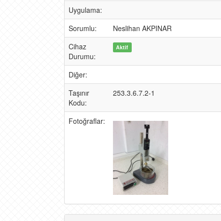
Uygulama:
Sorumlu:
Neslihan AKPINAR
Cihaz
Aktif
Durumu:
Diğer:
Taşınır
253.3.6.7.2-1
Kodu:
Fotoğraflar: