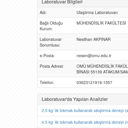
Laboratuvar Bilgileri
Adı:
Ulaştırma Laboratuvarı
Bağlı Olduğu
MÜHENDİSLİK FAKÜLTESİ
Kurum:
Laboratuvar
Neslihan AKPINAR
Sorumlusu:
e-Posta:
nesen@omu.edu.tr
Posta Adresi:
OMÜ MÜHENDİSLİK FAKÜL
BİNASI 55139 ATAKUM/SA
Telefon:
03623121919-1557
Laboratuvar'da Yapılan Analizler
2.5 kg' lık tokmak kullanarak sıkıştırma deneyi (
4.5 kg' lık tokmak kullanarak sıkıştırma deneyi (