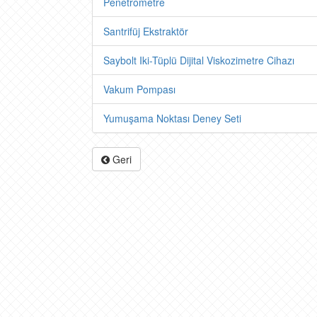
Penetrometre
Santrifüj Ekstraktör
Saybolt Iki-Tüplü Dijital Viskozimetre Cihazı
Vakum Pompası
Yumuşama Noktası Deney Seti
Geri