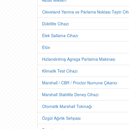
Asfalt Mikseri
Cleveland Yanma ve Parlama Noktası Tayin Cih
Düktilite Cihazı
Elek Sallama Cihazı
Etüv
Hızlandırılmış Agrega Parlatma Makinası
Klimatik Test Cihazı
Marshall / CBR / Proctor Numune Çıkarıcı
Marshall Stabilite Deney Cihazı
Otomatik Marshall Tokmağı
Özgül Ağırlık Sehpası