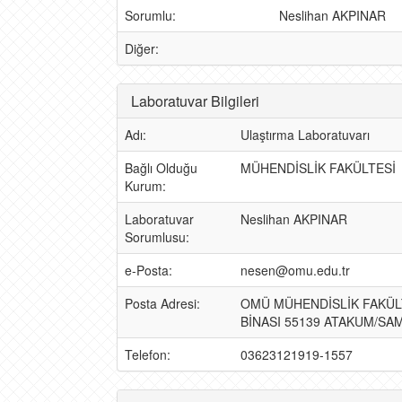
Sorumlu:
Neslihan AKPINAR
Diğer:
Laboratuvar Bilgileri
Adı:
Ulaştırma Laboratuvarı
Bağlı Olduğu
MÜHENDİSLİK FAKÜLTESİ
Kurum:
Laboratuvar
Neslihan AKPINAR
Sorumlusu:
e-Posta:
nesen@omu.edu.tr
Posta Adresi:
OMÜ MÜHENDİSLİK FAKÜL
BİNASI 55139 ATAKUM/SA
Telefon:
03623121919-1557