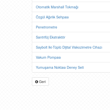
Otomatik Marshall Tokmağı
Özgül Ağırlık Sehpası
Penetrometre
Santrifüj Ekstraktör
Saybolt Iki-Tüplü Dijital Viskozimetre Cihazı
Vakum Pompası
Yumuşama Noktası Deney Seti
Geri