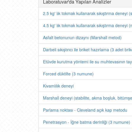
Laboratuvar'da Yapılan Analizler
2.5 kg' lık tokmak kullanarak sıkıştırma deneyi (
4.5 kg' lık tokmak kullanarak sıkıştırma deneyi (
Asfalt betonunun dizaynı (Marshall metod)
Darbeli sıkıştırıcı ile briket hazırlama (3 adet brik
Etüvde kurutma yöntemi ile su muhtevasının tay
Forced düktilte (3 numune)
Kıvamlılık deneyi
Marshall deneyi (stabilite, akma boşluk, bitümşe
Parlama noktası - Cleveland açık kap metodu
Penetrasyon - İğne batma derinliği (3 numune)