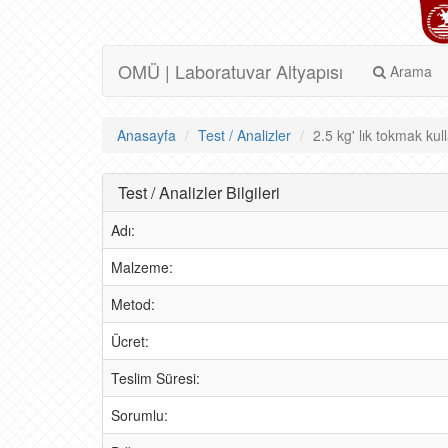
OMÜ | Laboratuvar Altyapısı
Arama
Anasayfa
Test / Analizler
2.5 kg' lık tokmak kul
Test / Analizler Bilgileri
Adı:
Malzeme:
Metod:
Ücret:
Teslim Süresi:
Sorumlu: