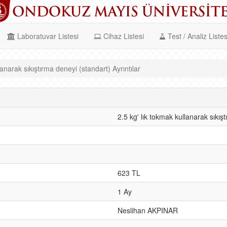
Laboratuvar Listesi
Cihaz Listesi
Test / Analiz Listes
lanarak sıkıştırma deneyi (standart) Ayrıntılar
2.5 kg' lık tokmak kullanarak sıkış
623 TL
1 Ay
Neslihan AKPINAR