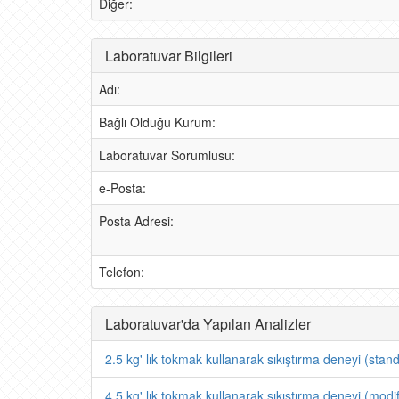
Diğer:
Laboratuvar Bilgileri
Adı:
Bağlı Olduğu Kurum:
Laboratuvar Sorumlusu:
e-Posta:
Posta Adresi:
Telefon:
Laboratuvar'da Yapılan Analizler
2.5 kg' lık tokmak kullanarak sıkıştırma deneyi (stand
4.5 kg' lık tokmak kullanarak sıkıştırma deneyi (modif