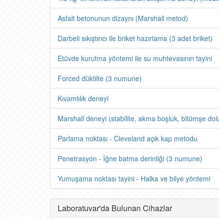
Asfalt betonunun dizaynı (Marshall metod)
Darbeli sıkıştırıcı ile briket hazırlama (3 adet briket)
Etüvde kurutma yöntemi ile su muhtevasının tayini
Forced düktilte (3 numune)
Kıvamlılık deneyi
Marshall deneyi (stabilite, akma boşluk, bitümşe dol
Parlama noktası - Cleveland açık kap metodu
Penetrasyon - İğne batma derinliği (3 numune)
Yumuşama noktası tayini - Halka ve bilye yöntemi
Laboratuvar'da Bulunan Cihazlar