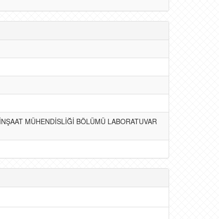
 İNŞAAT MÜHENDİSLİĞİ BÖLÜMÜ LABORATUVAR