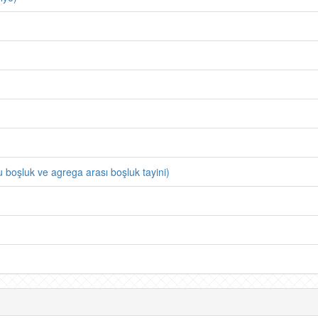
u boşluk ve agrega arası boşluk tayini)