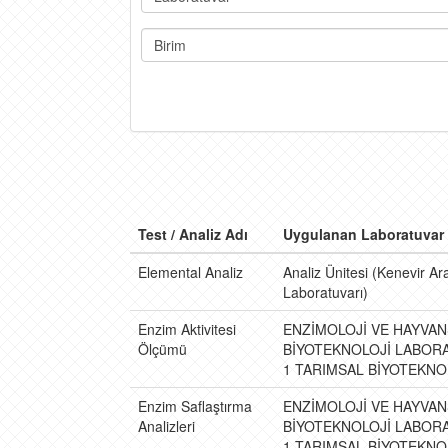
Birim
Test / Analiz Adı
Uygulanan Laboratuvar
Elemental Analiz
Analiz Ünitesi (Kenevir Ara
Laboratuvarı)
Enzim Aktivitesi
ENZİMOLOJİ VE HAYVA
Ölçümü
BİYOTEKNOLOJİ LABORAT
1 TARIMSAL BİYOTEKNOL
Enzim Saflaştırma
ENZİMOLOJİ VE HAYVA
Analizleri
BİYOTEKNOLOJİ LABORAT
1 TARIMSAL BİYOTEKNOL