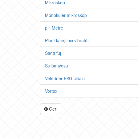
Mikroskop
Monoküler mikroskop
pH Metre
Pipet karıştırıcı vibratör
Santrifüj
Su banyosu
Veteriner EKG cihazı
Vortex
Geri