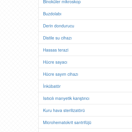
Binoküler mikroskop
Buzdolabı
Derin dondurucu
Distile su cihazı
Hassas terazi
Hücre sayacı
Hücre sayım cihazı
İnkübatör
Isıtıcılı manyetik karıştırıcı
Kuru hava sterilizatörü
Microhematokrit santrifüjü