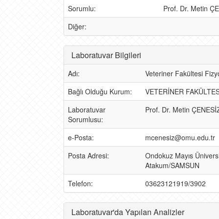
Sorumlu:
Prof. Dr. Metin 
Diğer:
Laboratuvar Bilgileri
Adı:
Veteriner Fakültesi Fizy
Bağlı Olduğu Kurum:
VETERİNER FAKÜLTES
Laboratuvar
Prof. Dr. Metin ÇENESİ
Sorumlusu:
e-Posta:
mcenesiz@omu.edu.tr
Posta Adresi:
Ondokuz Mayıs Üniversi
Atakum/SAMSUN
Telefon:
03623121919/3902
Laboratuvar'da Yapılan Analizler