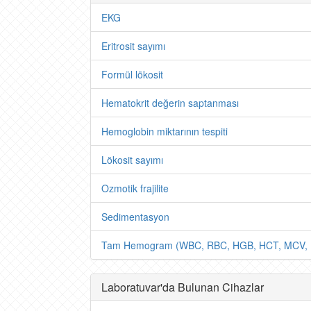
EKG
Eritrosit sayımı
Formül lökosit
Hematokrit değerin saptanması
Hemoglobin miktarının tespiti
Lökosit sayımı
Ozmotik frajilite
Sedimentasyon
Tam Hemogram (WBC, RBC, HGB, HCT, MCV,
Laboratuvar'da Bulunan Cihazlar