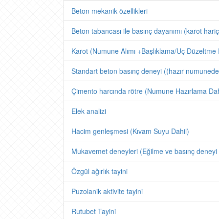
Beton mekanik özellikleri
Beton tabancası ile basınç dayanımı (karot hariç
Karot (Numune Alımı +Başlıklama/Uç Düzeltme 
Standart beton basınç deneyi ((hazır numunede
Çimento harcında rötre (Numune Hazırlama Dahi
Elek analizi
Hacim genleşmesi (Kıvam Suyu Dahil)
Mukavemet deneyleri (Eğilme ve basınç deneyi 
Özgül ağırlık tayini
Puzolanik aktivite tayini
Rutubet Tayini