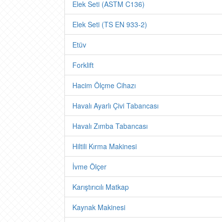
Elek Seti (ASTM C136)
Elek Seti (TS EN 933-2)
Etüv
Forklift
Hacim Ölçme Cihazı
Havalı Ayarlı Çivi Tabancası
Havalı Zımba Tabancası
Hiltili Kırma Makinesi
İvme Ölçer
Karıştırıcılı Matkap
Kaynak Makinesi