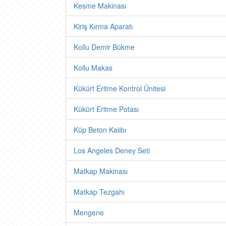
Kesme Makinası
Kiriş Kırma Aparatı
Kollu Demir Bükme
Kollu Makas
Kükürt Eritme Kontrol Ünitesi
Kükürt Eritme Potası
Küp Beton Kalıbı
Los Angeles Deney Seti
Matkap Makinası
Matkap Tezgahı
Mengene