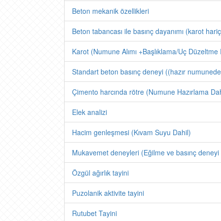
Beton mekanik özellikleri
Beton tabancası ile basınç dayanımı (karot hariç
Karot (Numune Alımı +Başlıklama/Uç Düzeltme 
Standart beton basınç deneyi ((hazır numunede
Çimento harcında rötre (Numune Hazırlama Dahi
Elek analizi
Hacim genleşmesi (Kıvam Suyu Dahil)
Mukavemet deneyleri (Eğilme ve basınç deneyi 
Özgül ağırlık tayini
Puzolanik aktivite tayini
Rutubet Tayini