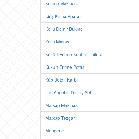
Kesme Makinası
Kiriş Kırma Aparatı
Kollu Demir Bükme
Kollu Makas
Kükürt Eritme Kontrol Ünitesi
Kükürt Eritme Potası
Küp Beton Kalıbı
Los Angeles Deney Seti
Matkap Makinası
Matkap Tezgahı
Mengene