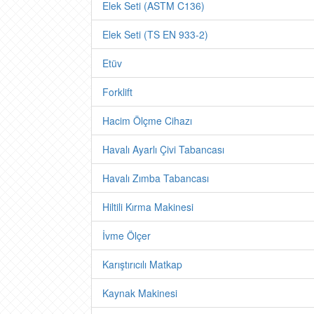
Elek Seti (ASTM C136)
Elek Seti (TS EN 933-2)
Etüv
Forklift
Hacim Ölçme Cihazı
Havalı Ayarlı Çivi Tabancası
Havalı Zımba Tabancası
Hiltili Kırma Makinesi
İvme Ölçer
Karıştırıcılı Matkap
Kaynak Makinesi