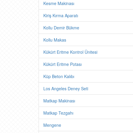
Kesme Makinası
Kiriş Kırma Aparatı
Kollu Demir Bükme
Kollu Makas
Kükürt Eritme Kontrol Ünitesi
Kükürt Eritme Potası
Küp Beton Kalıbı
Los Angeles Deney Seti
Matkap Makinası
Matkap Tezgahı
Mengene