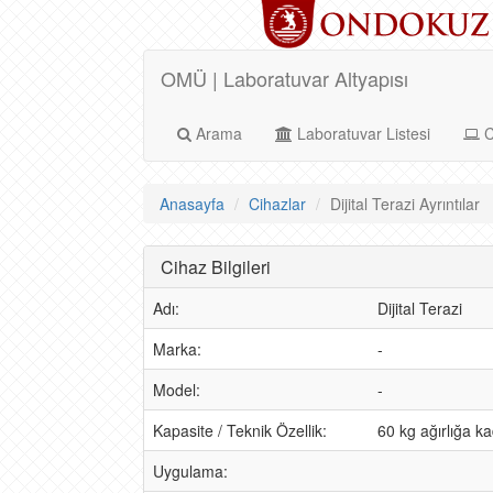
OMÜ | Laboratuvar Altyapısı
Arama
Laboratuvar Listesi
C
Anasayfa
Cihazlar
Dijital Terazi Ayrıntılar
Cihaz Bilgileri
Adı:
Dijital Terazi
Marka:
-
Model:
-
Kapasite / Teknik Özellik:
60 kg ağırlığa ka
Uygulama: