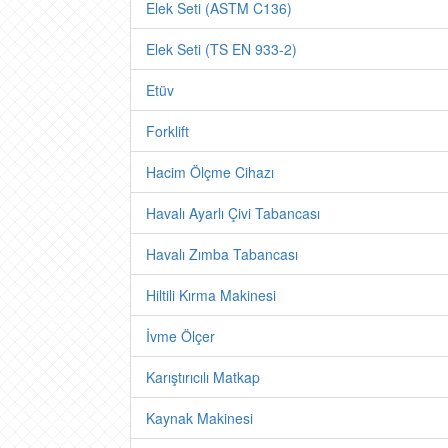
Elek Seti (ASTM C136)
Elek Seti (TS EN 933-2)
Etüv
Forklift
Hacim Ölçme Cihazı
Havalı Ayarlı Çivi Tabancası
Havalı Zımba Tabancası
Hiltili Kırma Makinesi
İvme Ölçer
Karıştırıcılı Matkap
Kaynak Makinesi