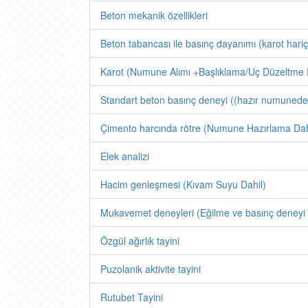
Beton mekanik özellikleri
Beton tabancası ile basınç dayanımı (karot hariç
Karot (Numune Alımı +Başlıklama/Uç Düzeltme 
Standart beton basınç deneyi ((hazır numunede
Çimento harcında rötre (Numune Hazırlama Dahi
Elek analizi
Hacim genleşmesi (Kıvam Suyu Dahil)
Mukavemet deneyleri (Eğilme ve basınç deneyi 
Özgül ağırlık tayini
Puzolanik aktivite tayini
Rutubet Tayini