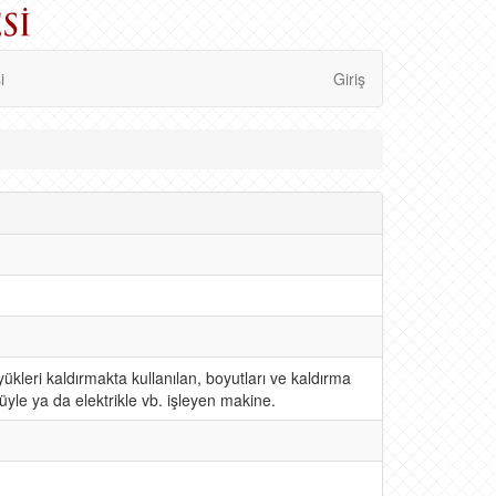
i
Giriş
yükleri kaldırmakta kullanılan, boyutları ve kaldırma
üyle ya da elektrikle vb. işleyen makine.