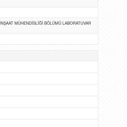
 İNŞAAT MÜHENDİSLİĞİ BÖLÜMÜ LABORATUVAR