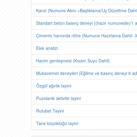
Karot (Numune Alımı +Başlıklama/Uç Düzeltme Dahi
Standart beton basınç deneyi ((hazır numunede)/1 a
Çimento harcında rötre (Numune Hazırlama Dahil- 3
Elek analizi
Hacim genleşmesi (Kıvam Suyu Dahil)
Mukavemet deneyleri (Eğilme ve basınç deneyi 6 ad
Özgül ağırlık tayini
Puzolanik aktivite tayini
Rutubet Tayini
Tane büyüklüğü tayini