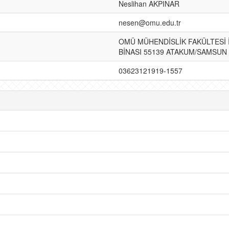
Neslihan AKPINAR
nesen@omu.edu.tr
OMÜ MÜHENDİSLİK FAKÜLTESİ
BİNASI 55139 ATAKUM/SAMSUN
03623121919-1557