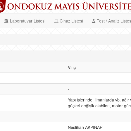
Laboratuvar Listesi
Cihaz Listesi
Test / Analiz Listes
Vinç
-
-
Yapı işlerinde, limanlarda vb. ağır 
güçleri değişik olabilen, motor güc
Neslihan AKPINAR