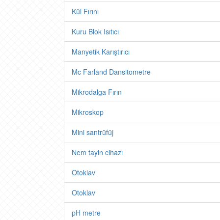
Kül Fırını
Kuru Blok Isıtıcı
Manyetik Karıştırıcı
Mc Farland Dansitometre
Mikrodalga Fırın
Mikroskop
Mini santrüfüj
Nem tayin cihazı
Otoklav
Otoklav
pH metre