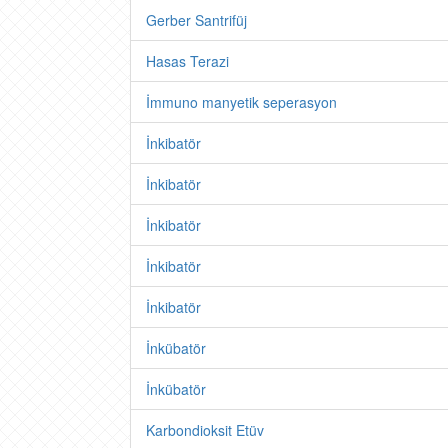
Gerber Santrifüj
Hasas Terazi
İmmuno manyetik seperasyon
İnkibatör
İnkibatör
İnkibatör
İnkibatör
İnkibatör
İnkübatör
İnkübatör
Karbondioksit Etüv