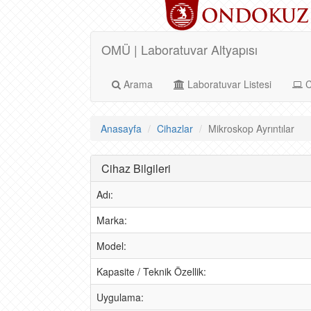
OMÜ | Laboratuvar Altyapısı
Arama
Laboratuvar Listesi
C
Anasayfa
Cihazlar
Mikroskop Ayrıntılar
Cihaz Bilgileri
Adı:
Marka:
Model:
Kapasite / Teknik Özellik:
Uygulama: