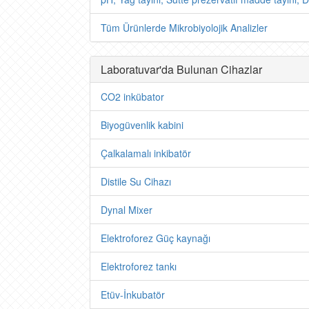
Tüm Ürünlerde Mikrobiyolojik Analizler
Laboratuvar'da Bulunan Cihazlar
CO2 inkübator
Biyogüvenlik kabini
Çalkalamalı inkibatör
Distile Su Cihazı
Dynal Mixer
Elektroforez Güç kaynağı
Elektroforez tankı
Etüv-İnkubatör