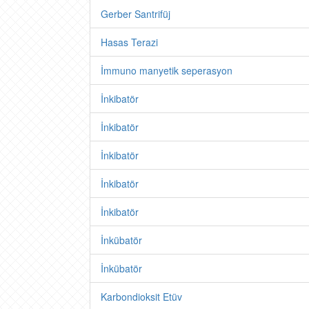
Gerber Santrifüj
Hasas Terazi
İmmuno manyetik seperasyon
İnkibatör
İnkibatör
İnkibatör
İnkibatör
İnkibatör
İnkübatör
İnkübatör
Karbondioksit Etüv