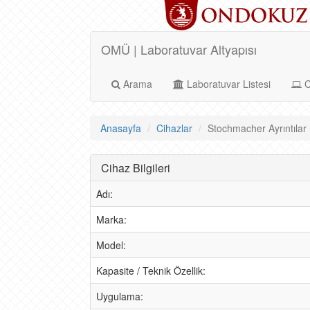
OMÜ | Laboratuvar Altyapısı
Arama
Laboratuvar Listesi
C
Anasayfa
Cihazlar
Stochmacher Ayrıntılar
Cihaz Bilgileri
Adı:
Marka:
Model:
Kapasite / Teknik Özellik:
Uygulama: