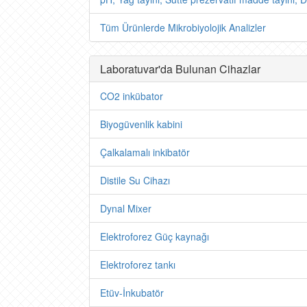
Tüm Ürünlerde Mikrobiyolojik Analizler
Laboratuvar'da Bulunan Cihazlar
CO2 inkübator
Biyogüvenlik kabini
Çalkalamalı inkibatör
Distile Su Cihazı
Dynal Mixer
Elektroforez Güç kaynağı
Elektroforez tankı
Etüv-İnkubatör