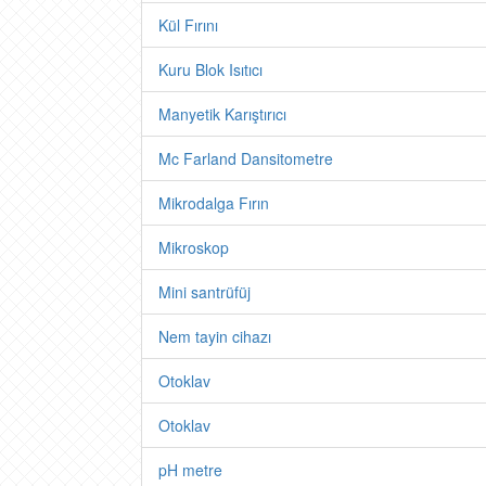
Kül Fırını
Kuru Blok Isıtıcı
Manyetik Karıştırıcı
Mc Farland Dansitometre
Mikrodalga Fırın
Mikroskop
Mini santrüfüj
Nem tayin cihazı
Otoklav
Otoklav
pH metre