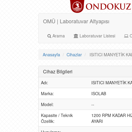
OMÜ | Laboratuvar Altyapısı
Arama
Laboratuvar Listesi
C
Anasayfa
Cihazlar
ISITICI MANYETİK KARI
Cihaz Bilgileri
Adı:
ISITICI MANYETİK K
Marka:
ISOLAB
Model:
--
Kapasite / Teknik
1200 RPM KADAR HI
Özellik:
AYARI