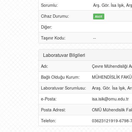
Sorumlu:
Arş. Gör. İsa Işık, 
Cihaz Durumu:
Aktif
Diğer:
Taşınır Kodu:
--
Laboratuvar Bilgileri
Adı:
Çevre Mühendisliği A
Bağlı Olduğu Kurum:
MÜHENDİSLİK FAKÜ
Laboratuvar Sorumlusu:
Araş. Gör. İsa Işık, 
e-Posta:
isa.isik@omu.edu.tr
Posta Adresi:
OMÜ Mühendislik Fak
Telefon:
03623121919-6798-