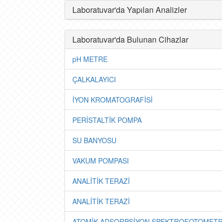
Laboratuvar'da Yapılan Analizler
Laboratuvar'da Bulunan Cihazlar
pH METRE
ÇALKALAYICI
İYON KROMATOGRAFİSİ
PERİSTALTİK POMPA
SU BANYOSU
VAKUM POMPASI
ANALİTİK TERAZİ
ANALİTİK TERAZİ
ATOMİK ADSORPSİYON SPEKTROFOTOMETR