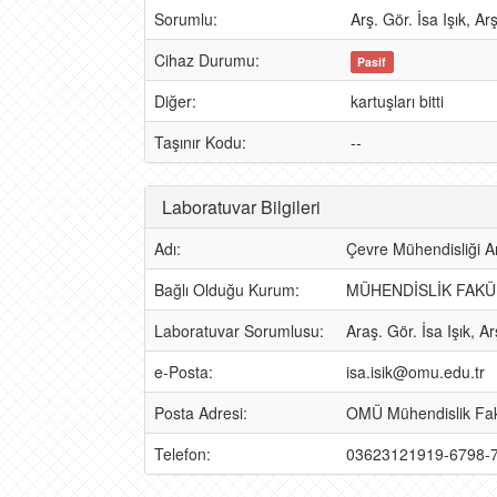
Sorumlu:
Arş. Gör. İsa Işık, 
Cihaz Durumu:
Pasif
Diğer:
kartuşları bitti
Taşınır Kodu:
--
Laboratuvar Bilgileri
Adı:
Çevre Mühendisliği A
Bağlı Olduğu Kurum:
MÜHENDİSLİK FAKÜ
Laboratuvar Sorumlusu:
Araş. Gör. İsa Işık, 
e-Posta:
isa.isik@omu.edu.tr
Posta Adresi:
OMÜ Mühendislik Fak
Telefon:
03623121919-6798-