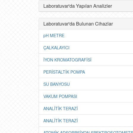
Laboratuvar'da Yapılan Analizler
Laboratuvar'da Bulunan Cihazlar
pH METRE
ÇALKALAYICI
İYON KROMATOGRAFİSİ
PERİSTALTİK POMPA
SU BANYOSU
VAKUM POMPASI
ANALİTİK TERAZİ
ANALİTİK TERAZİ
ATOMİK ADSORPSİYON SPEKTROFOTOMETR