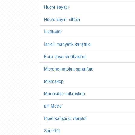
Hücre sayacı
Hücre sayım cihazı
İnkübatör
Isıtıcılı manyetik karıştırıcı
Kuru hava sterilizatörü
Microhematokrit santrifüjü
Mikroskop
Monoküler mikroskop
pH Metre
Pipet karıştırıcı vibratör
Santrifüj