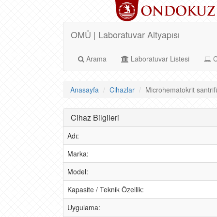
OMÜ | Laboratuvar Altyapısı
Arama
Laboratuvar Listesi
C
Anasayfa
Cihazlar
Microhematokrit santrifü
Cihaz Bilgileri
Adı:
Marka:
Model:
Kapasite / Teknik Özellik:
Uygulama: