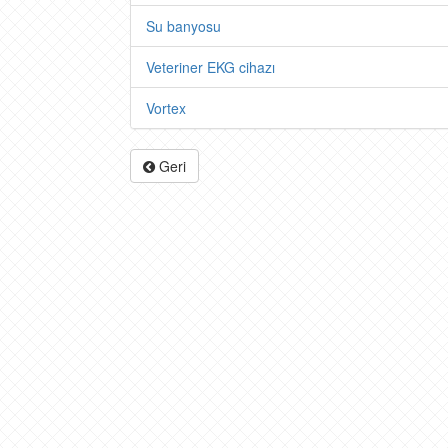
Su banyosu
Veteriner EKG cihazı
Vortex
Geri