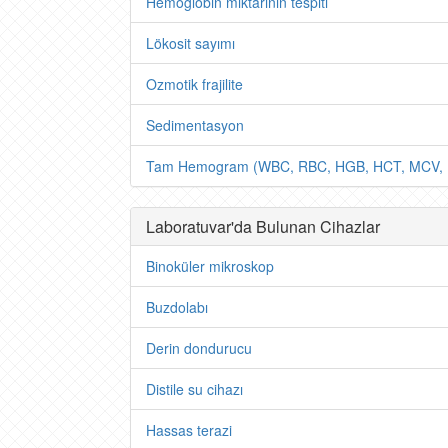
Hemoglobin miktarının tespiti
Lökosit sayımı
Ozmotik frajilite
Sedimentasyon
Tam Hemogram (WBC, RBC, HGB, HCT, MCV,
Laboratuvar'da Bulunan Cihazlar
Binoküler mikroskop
Buzdolabı
Derin dondurucu
Distile su cihazı
Hassas terazi