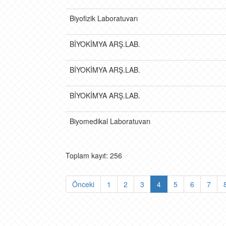
Biyofizik Laboratuvarı
BİYOKİMYA ARŞ.LAB.
BİYOKİMYA ARŞ.LAB.
BİYOKİMYA ARŞ.LAB.
Biyomedikal Laboratuvarı
Toplam kayıt: 256
Önceki
1
2
3
4
5
6
7