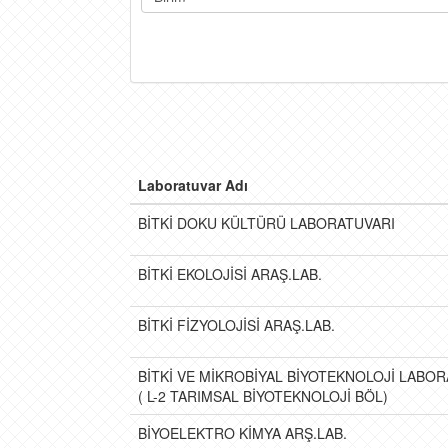
Laboratuvar Adı
BİTKİ DOKU KÜLTÜRÜ LABORATUVARI
BİTKİ EKOLOJİSİ ARAŞ.LAB.
BİTKİ FİZYOLOJİSİ ARAŞ.LAB.
BİTKİ VE MİKROBİYAL BİYOTEKNOLOJİ LABO
( L-2 TARIMSAL BİYOTEKNOLOJİ BÖL)
BİYOELEKTRO KİMYA ARŞ.LAB.