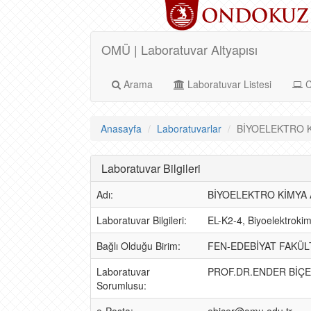
OMÜ | Laboratuvar Altyapısı
Arama
Laboratuvar Listesi
C
Anasayfa
Laboratuvarlar
BİYOELEKTRO Kİ
Laboratuvar Bilgileri
Adı:
BİYOELEKTRO KİMYA 
Laboratuvar Bilgileri:
EL-K2-4, Biyoelektrokim
Bağlı Olduğu Birim:
FEN-EDEBİYAT FAKÜL
Laboratuvar
PROF.DR.ENDER BİÇ
Sorumlusu: