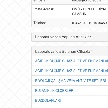
e-Posta:
ebicer@omu.edu.tr
Posta Adresi:
OMÜ - FEN EDEBİYAT 
SAMSUN
Telefon:
0 362 312 19 19 /5459
Laboratuvar'da Yapılan Analizler
Laboratuvar'da Bulunan Cihazlar
AĞIRLIK ÖLÇME CİHAZ ALET VE EKİPMANLA
AĞIRLIK ÖLÇME CİHAZ ALET VE EKİPMANLA
BİYOLOJİ ÇALIŞMA VEYA AKTİVİTE SETLERİ
BULANIKLIK ÖLÇERLER
BUZDOLAPLARI