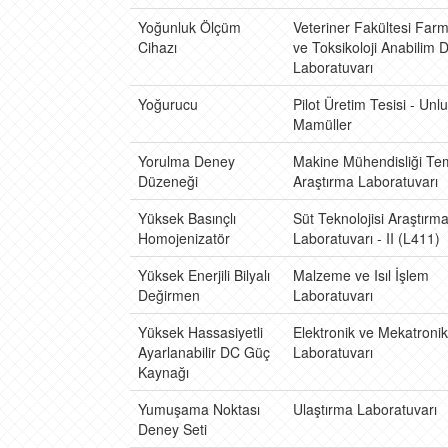
Yoğunluk Ölçüm
Veteriner Fakültesi Farm
Cihazı
ve Toksikoloji Anabilim D
Laboratuvarı
Yoğurucu
Pilot Üretim Tesisi - Unlu
Mamüller
Yorulma Deney
Makine Mühendisliği Te
Düzeneği
Araştırma Laboratuvarı
Yüksek Basınçlı
Süt Teknolojisi Araştırm
Homojenizatör
Laboratuvarı - II (L411)
Yüksek Enerjili Bilyalı
Malzeme ve Isıl İşlem
Değirmen
Laboratuvarı
Yüksek Hassasiyetli
Elektronik ve Mekatronik
Ayarlanabilir DC Güç
Laboratuvarı
Kaynağı
Yumuşama Noktası
Ulaştırma Laboratuvarı
Deney Seti