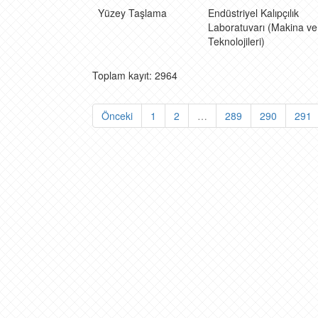
Yüzey Taşlama
Endüstriyel Kalıpçılık
Laboratuvarı (Makina ve
Teknolojileri)
Toplam kayıt: 2964
Önceki
1
2
…
289
290
291