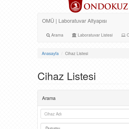
OMÜ | Laboratuvar Altyapısı
Arama
Laboratuvar Listesi
C
Anasayfa
Cihaz Listesi
Cihaz Listesi
Arama