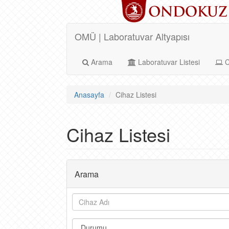
OMÜ | Laboratuvar Altyapısı
Arama
Laboratuvar Listesi
C
Anasayfa
Cihaz Listesi
Cihaz Listesi
Arama