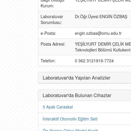
Kurum:
Laboratuvar
Dr.Öğr.Üyesi ENGİN ÖZBAŞ
Sorumlusu:
e-Posta:
engin.ozbas@omu.edu.tr
Posta Adresi:
YEŞİLYURT DEMİR ÇELİK MES
Teknolojileri Bölümü Kutluk
Telefon:
0 362 3121919-7724
Laboratuvar'da Yapılan Analizler
Laboratuvar'da Bulunan Cihazlar
3 Ayak Caraskal
İnteraktif Otomotiv Eğitim Seti
Ön Yanma Odası Model Kesiti