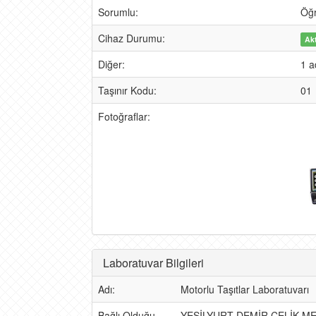
Sorumlu:
Öğ
Cihaz Durumu:
Akt
Diğer:
1 a
Taşınır Kodu:
01
Fotoğraflar:
Laboratuvar Bilgileri
Adı:
Motorlu Taşıtlar Laboratuvarı
Bağlı Olduğu
YEŞİLYURT DEMİR ÇELİK M