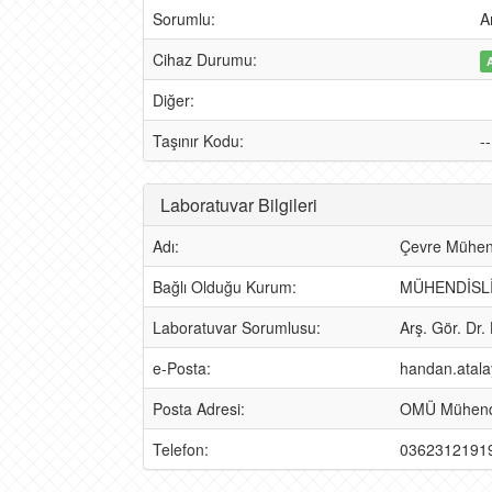
Sorumlu:
A
Cihaz Durumu:
Diğer:
Taşınır Kodu:
--
Laboratuvar Bilgileri
Adı:
Çevre Mühend
Bağlı Olduğu Kurum:
MÜHENDİSLİ
Laboratuvar Sorumlusu:
Arş. Gör. Dr
e-Posta:
handan.atal
Posta Adresi:
OMÜ Mühendis
Telefon:
0362312191