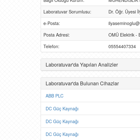
Bağlı Olduğu Kurum:
MÜHENDİSLİK 
Laboratuvar Sorumlusu:
Dr. Öğr. Üyesi
e-Posta:
ilyaseminoglu@
Posta Adresi:
OMÜ Elektrik -
Telefon:
05554407334
Laboratuvar'da Yapılan Analizler
Laboratuvar'da Bulunan Cihazlar
ABB PLC
DC Güç Kaynağı
DC Güç Kaynağı
DC Güç Kaynağı