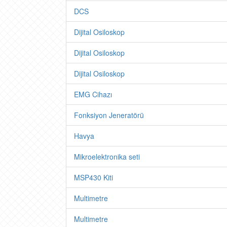
DCS
Dijital Osiloskop
Dijital Osiloskop
Dijital Osiloskop
EMG Cihazı
Fonksiyon Jeneratörü
Havya
Mikroelektronika seti
MSP430 Kiti
Multimetre
Multimetre