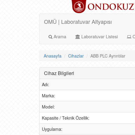
OMÜ | Laboratuvar Altyapısı
Arama
Laboratuvar Listesi
C
Anasayfa
Cihazlar
ABB PLC Ayrıntılar
Cihaz Bilgileri
Adı:
Marka:
Model:
Kapasite / Teknik Özellik:
Uygulama: