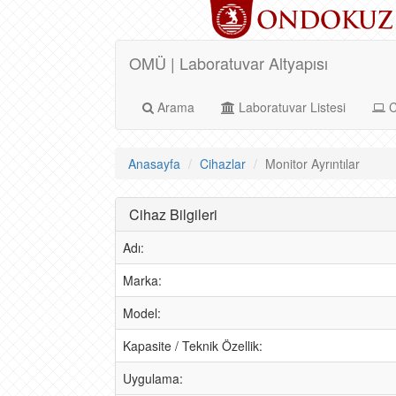
OMÜ | Laboratuvar Altyapısı
Arama
Laboratuvar Listesi
C
Anasayfa
Cihazlar
Monitor Ayrıntılar
Cihaz Bilgileri
Adı:
Marka:
Model:
Kapasite / Teknik Özellik:
Uygulama: