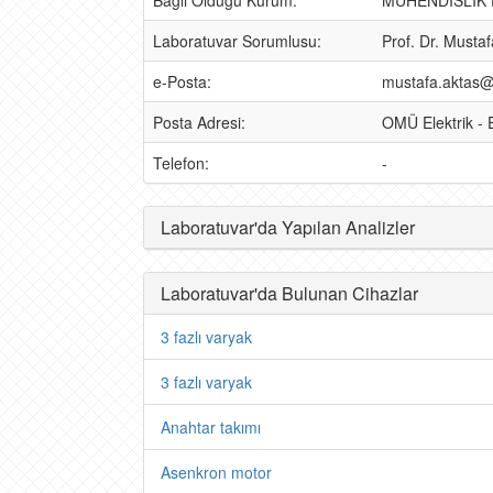
Bağlı Olduğu Kurum:
MÜHENDİSLİK 
Laboratuvar Sorumlusu:
Prof. Dr. Must
e-Posta:
mustafa.aktas@
Posta Adresi:
OMÜ Elektrik -
Telefon:
-
Laboratuvar'da Yapılan Analizler
Laboratuvar'da Bulunan Cihazlar
3 fazlı varyak
3 fazlı varyak
Anahtar takımı
Asenkron motor