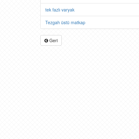
tek fazlı varyak
Tezgah üstü matkap
Geri