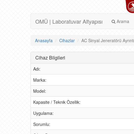
OMÜ | Laboratuvar Altyapısı
Arama
Anasayfa
Cihazlar
AC Sinyal Jeneratörü Ayrıntı
Cihaz Bilgileri
Adı:
Marka:
Model:
Kapasite / Teknik Özellik:
Uygulama:
Sorumlu: