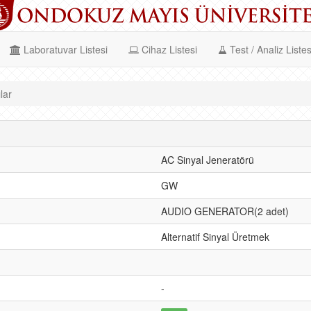
Laboratuvar Listesi
Cihaz Listesi
Test / Analiz Listes
lar
AC Sinyal Jeneratörü
GW
AUDIO GENERATOR(2 adet)
Alternatif Sinyal Üretmek
-