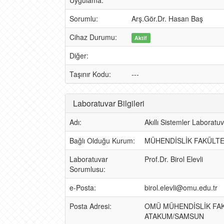
Uygulama:
Sorumlu:
Arş.Gör.Dr. Hasan Baş
Cihaz Durumu:
Aktif
Diğer:
Taşınır Kodu:
---
Laboratuvar Bilgileri
Adı:
Akıllı Sistemler Laboratuv
Bağlı Olduğu Kurum:
MÜHENDİSLİK FAKÜLTE
Laboratuvar
Prof.Dr. Birol Elevli
Sorumlusu:
e-Posta:
birol.elevli@omu.edu.tr
Posta Adresi:
OMÜ MÜHENDİSLİK FAK
ATAKUM/SAMSUN