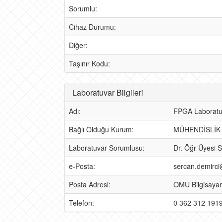
Sorumlu:
Cihaz Durumu:
Diğer:
Taşınır Kodu:
Laboratuvar Bilgileri
Adı:
FPGA Laboratu
Bağlı Olduğu Kurum:
MÜHENDİSLİK
Laboratuvar Sorumlusu:
Dr. Öğr Üyesi 
e-Posta:
sercan.demirci@
Posta Adresi:
OMU Bilgisaya
Telefon:
0 362 312 1919