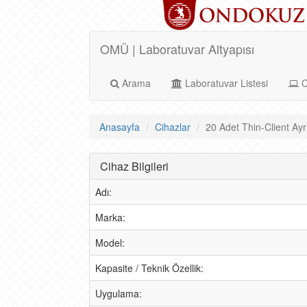
OMÜ | Laboratuvar Altyapısı
Arama
Laboratuvar Listesi
C
Anasayfa
Cihazlar
20 Adet Thin-Client Ayrı
Cihaz Bilgileri
Adı:
Marka:
Model:
Kapasite / Teknik Özellik:
Uygulama: