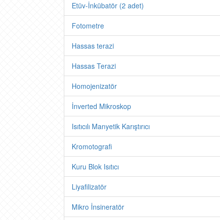
Etüv-İnkübatör (2 adet)
Fotometre
Hassas terazi
Hassas Terazi
Homojenizatör
İnverted Mikroskop
Isıtıcılı Manyetik Karıştırıcı
Kromotografi
Kuru Blok Isıtıcı
Liyafilizatör
Mikro İnsineratör