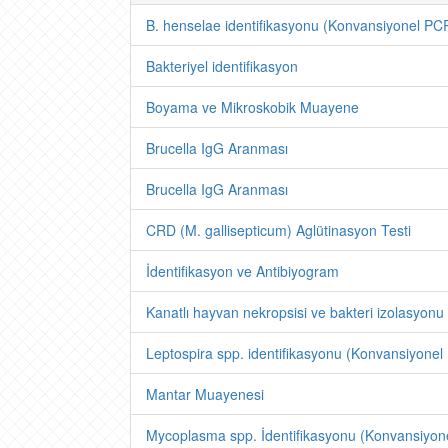
B. henselae identifikasyonu (Konvansiyonel PC
Bakteriyel identifikasyon
Boyama ve Mikroskobik Muayene
Brucella IgG Aranması
Brucella IgG Aranması
CRD (M. gallisepticum) Aglütinasyon Testi
İdentifikasyon ve Antibiyogram
Kanatlı hayvan nekropsisi ve bakteri izolasyonu
Leptospira spp. identifikasyonu (Konvansiyone
Mantar Muayenesi
Mycoplasma spp. İdentifikasyonu (Konvansiyon