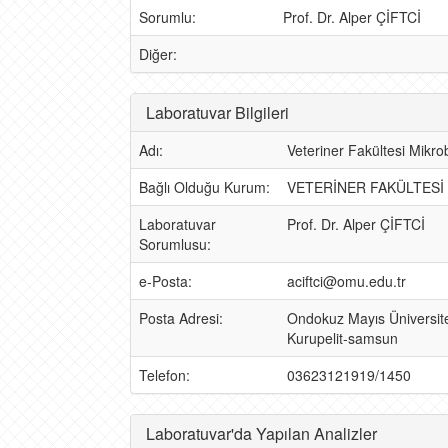
Sorumlu:
Prof. Dr. Alper ÇİFTCİ
Diğer:
Laboratuvar Bilgileri
Adı:
Veteriner Fakültesi Mikrob
Bağlı Olduğu Kurum:
VETERİNER FAKÜLTESİ
Laboratuvar
Prof. Dr. Alper ÇİFTCİ
Sorumlusu:
e-Posta:
aciftci@omu.edu.tr
Posta Adresi:
Ondokuz Mayıs Üniversites
Kurupelit-samsun
Telefon:
03623121919/1450
Laboratuvar'da Yapılan Analizler