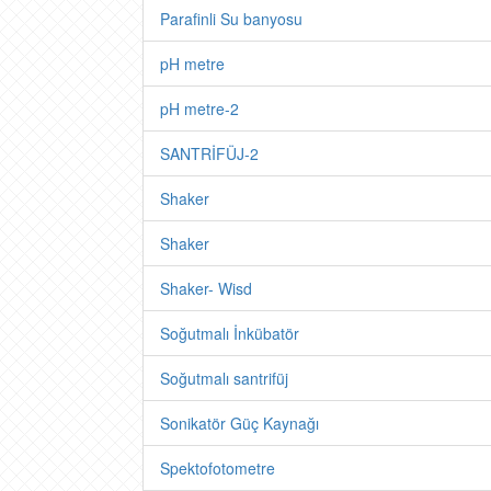
Parafinli Su banyosu
pH metre
pH metre-2
SANTRİFÜJ-2
Shaker
Shaker
Shaker- Wisd
Soğutmalı İnkübatör
Soğutmalı santrifüj
Sonikatör Güç Kaynağı
Spektofotometre