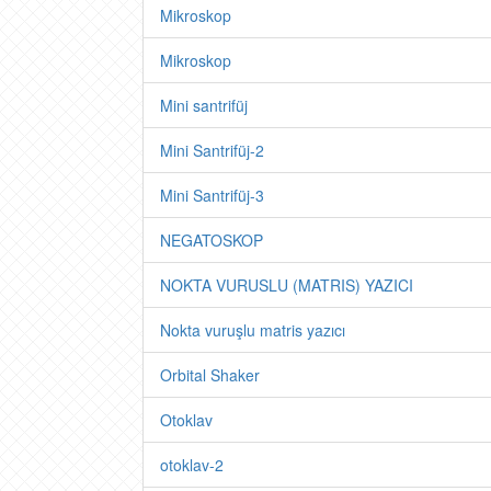
Mikroskop
Mikroskop
Mini santrifüj
Mini Santrifüj-2
Mini Santrifüj-3
NEGATOSKOP
NOKTA VURUSLU (MATRIS) YAZICI
Nokta vuruşlu matris yazıcı
Orbital Shaker
Otoklav
otoklav-2