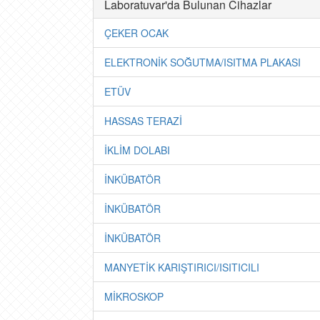
Laboratuvar'da Bulunan Cihazlar
ÇEKER OCAK
ELEKTRONİK SOĞUTMA/ISITMA PLAKASI
ETÜV
HASSAS TERAZİ
İKLİM DOLABI
İNKÜBATÖR
İNKÜBATÖR
İNKÜBATÖR
MANYETİK KARIŞTIRICI/ISITICILI
MİKROSKOP