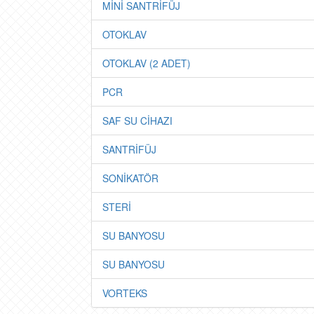
MİNİ SANTRİFÜJ
OTOKLAV
OTOKLAV (2 ADET)
PCR
SAF SU CİHAZI
SANTRİFÜJ
SONİKATÖR
STERİ
SU BANYOSU
SU BANYOSU
VORTEKS