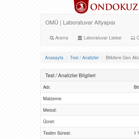
OMÜ | Laboratuvar Altyapısı
Arama
Laboratuvar Listesi
C
Anasayfa
Test / Analizler
Bitkilere Gen Akta
Test / Analizler Bilgileri
Adı:
Bi
Malzeme:
Metod:
Ücret:
Teslim Süresi:
1 Y