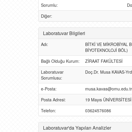
Sorumlu:
Do
Diğer:
Laboratuvar Bilgileri
Adı:
BİTKİ VE MİKROBİYAL 
BİYOTEKNOLOJİ BÖL)
Bağlı Olduğu Kurum:
ZİRAAT FAKÜLTESİ
Laboratuvar
Doç.Dr. Musa KAVAS-Yrd
Sorumlusu:
e-Posta:
musa.kavas@omu.edu.tr-
Posta Adresi:
19 Mayıs ÜNİVERSİTES
Telefon:
03624576086
Laboratuvar'da Yapılan Analizler