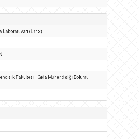
a Laboratuvarı (L412)
ÜN
ndislik Fakültesi - Gıda Mühendisliği Bölümü -