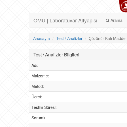
OMÜ | Laboratuvar Altyapısı
Arama
Anasayfa
Test / Analizler
Çözünür Katı Madde A
Test / Analizler Bilgileri
Adı:
Malzeme:
Metod:
Ücret:
Teslim Süresi:
Sorumlu: