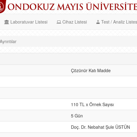
Laboratuvar Listesi
Cihaz Listesi
Test / Analiz Listes
yrıntılar
Çözünür Katı Madde
110 TL x Örnek Sayısı
5 Gün
Doç. Dr. Nebahat Şule ÜSTÜN