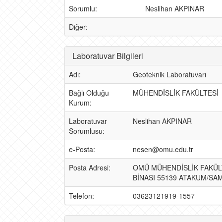
Sorumlu:
Neslihan AKPINAR
Diğer:
Laboratuvar Bilgileri
Adı:
Geoteknik Laboratuvarı
Bağlı Olduğu
MÜHENDİSLİK FAKÜLTESİ
Kurum:
Laboratuvar
Neslihan AKPINAR
Sorumlusu:
e-Posta:
nesen@omu.edu.tr
Posta Adresi:
OMÜ MÜHENDİSLİK FAKÜL
BİNASI 55139 ATAKUM/SA
Telefon:
03623121919-1557