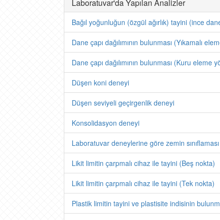
Laboratuvar'da Yapılan Analizler
Bağıl yoğunluğun (özgül ağırlık) tayini (ince dane
Dane çapı dağılımının bulunması (Yıkamalı ele
Dane çapı dağılımının bulunması (Kuru eleme y
Düşen koni deneyi
Düşen seviyeli geçirgenlik deneyi
Konsolidasyon deneyi
Laboratuvar deneylerine göre zemin sınıflaması
Likit limitin çarpmalı cihaz ile tayini (Beş nokta)
Likit limitin çarpmalı cihaz ile tayini (Tek nokta)
Plastik limitin tayini ve plastisite indisinin bulun