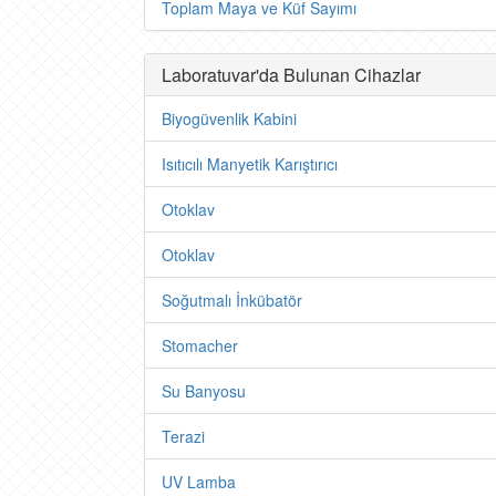
Toplam Maya ve Küf Sayımı
Laboratuvar'da Bulunan Cihazlar
Biyogüvenlik Kabini
Isıtıcılı Manyetik Karıştırıcı
Otoklav
Otoklav
Soğutmalı İnkübatör
Stomacher
Su Banyosu
Terazi
UV Lamba