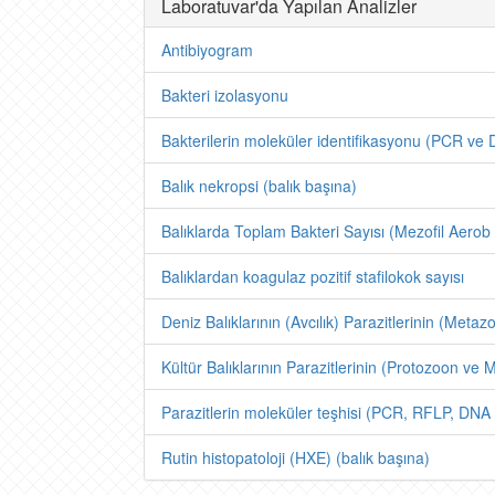
Laboratuvar'da Yapılan Analizler
Antibiyogram
Bakteri izolasyonu
Bakterilerin moleküler identifikasyonu (PCR ve D
Balık nekropsi (balık başına)
Balıklarda Toplam Bakteri Sayısı (Mezofil Aerob 
Balıklardan koagulaz pozitif stafilokok sayısı
Deniz Balıklarının (Avcılık) Parazitlerinin (Meta
Kültür Balıklarının Parazitlerinin (Protozoon ve
Parazitlerin moleküler teşhisi (PCR, RFLP, DNA 
Rutin histopatoloji (HXE) (balık başına)