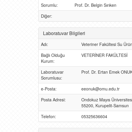
Sorumlu:
Prof. Dr. Belgin Sırıken
Diğer:
Laboratuvar Bilgileri
Adı:
Veteriner Fakültesi Su Ürünl
Bağlı Olduğu
VETERİNER FAKÜLTESİ
Kurum:
Laboratuvar
Prof. Dr. Ertan Emek ONU
Sorumlusu:
e-Posta:
eeonuk@omu.edu.tr
Posta Adresi:
Ondokuz Mayıs Üniversitesi 
55200, Kurupelit-Samsun
Telefon:
05325636604