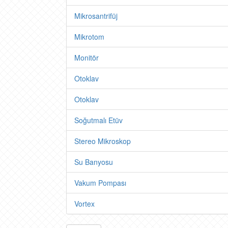
Mikrosantrifüj
Mikrotom
Monitör
Otoklav
Otoklav
Soğutmalı Etüv
Stereo Mikroskop
Su Banyosu
Vakum Pompası
Vortex