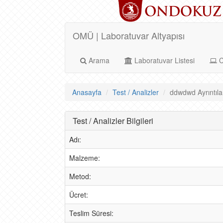
OMÜ | Laboratuvar Altyapısı
Arama
Laboratuvar Listesi
C
Anasayfa
Test / Analizler
ddwdwd Ayrıntıla
Test / Analizler Bilgileri
Adı:
Malzeme:
Metod:
Ücret:
Teslim Süresi: