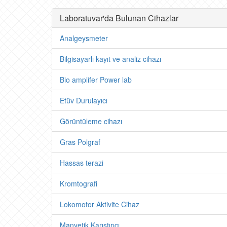
Laboratuvar'da Bulunan Cihazlar
Analgeysmeter
Bilgisayarlı kayıt ve analiz cihazı
Bio amplifer Power lab
Etüv Durulayıcı
Görüntüleme cihazı
Gras Polgraf
Hassas terazi
Kromtografi
Lokomotor Aktivite Cihaz
Manyetik Karıştırıcı