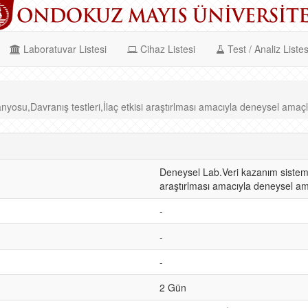
Laboratuvar Listesi
Cihaz Listesi
Test / Analiz Listes
osu,Davranış testleri,İlaç etkisi araştırlması amacıyla deneysel amaçlı k
Deneysel Lab.Veri kazanım sistemi,
araştırlması amacıyla deneysel ama
-
-
-
2 Gün