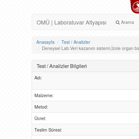
OMÜ | Laboratuvar Altyapısı
Arama
Anasayfa
Test / Analizler
Deneysel Lab.Veri kazanım sistemi,İzole organ bany
Test / Analizler Bilgileri
Adı:
Malzeme:
Metod:
Ücret:
Teslim Süresi: