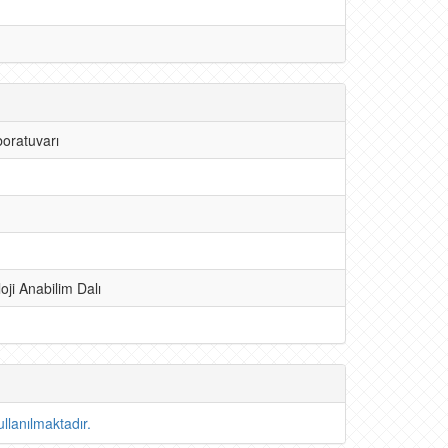
oratuvarı
ji Anabilim Dalı
llanılmaktadır.