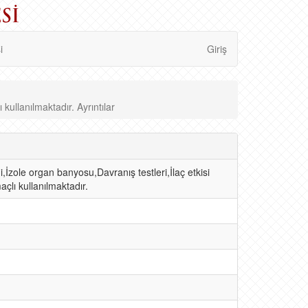
i
Giriş
ullanılmaktadır. Ayrıntılar
İzole organ banyosu,Davranış testleri,İlaç etkisi
çlı kullanılmaktadır.