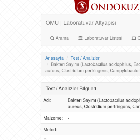
OMÜ | Laboratuvar Altyapısı
Arama
Laboratuvar Listesi
C
Anasayfa
Test / Analizler
Bakteri Sayımı (Lactobacillus acidophilus, Es
aureus, Clostridium perfringens, Campylobacter j
Test / Analizler Bilgileri
Adı:
Bakteri Sayımı (Lactobacillus acidop
aureus, Clostridium perfringens, Cam
Malzeme:
-
Metod:
-