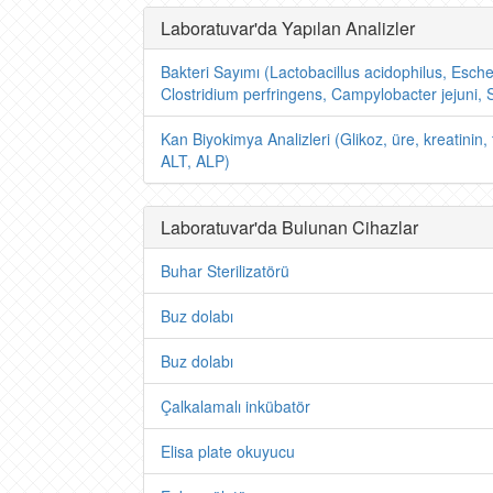
Laboratuvar'da Yapılan Analizler
Bakteri Sayımı (Lactobacillus acidophilus, Esch
Clostridium perfringens, Campylobacter jejuni, 
Kan Biyokimya Analizleri (Glikoz, üre, kreatinin, 
ALT, ALP)
Laboratuvar'da Bulunan Cihazlar
Buhar Sterilizatörü
Buz dolabı
Buz dolabı
Çalkalamalı inkübatör
Elisa plate okuyucu