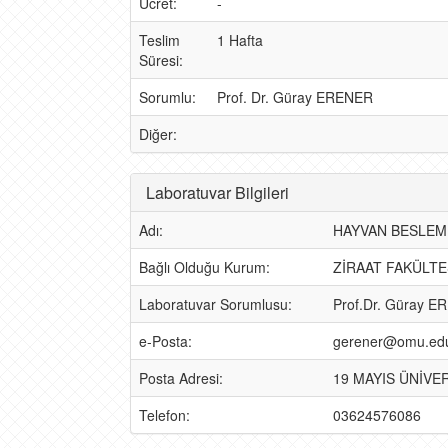
Ücret:
-
Teslim
1 Hafta
Süresi:
Sorumlu:
Prof. Dr. Güray ERENER
Diğer:
Laboratuvar Bilgileri
Adı:
HAYVAN BESLEM
Bağlı Olduğu Kurum:
ZİRAAT FAKÜLTE
Laboratuvar Sorumlusu:
Prof.Dr. Güray 
e-Posta:
gerener@omu.edu
Posta Adresi:
19 MAYIS ÜNİVE
Telefon:
03624576086