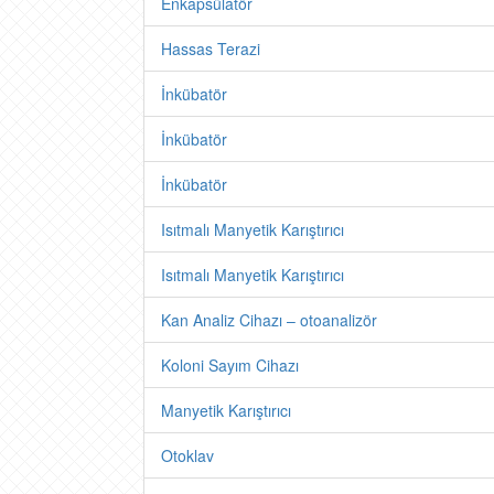
Enkapsülatör
Hassas Terazi
İnkübatör
İnkübatör
İnkübatör
Isıtmalı Manyetik Karıştırıcı
Isıtmalı Manyetik Karıştırıcı
Kan Analiz Cihazı – otoanalizör
Koloni Sayım Cihazı
Manyetik Karıştırıcı
Otoklav