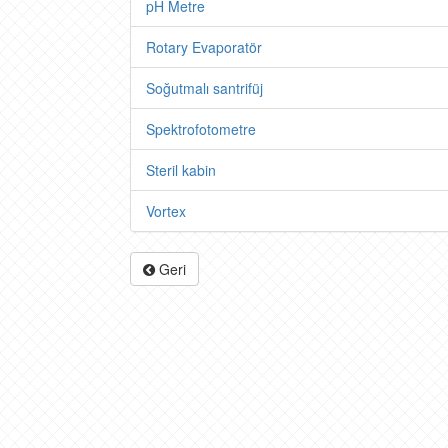
pH Metre
Rotary Evaporatör
Soğutmalı santrifüj
Spektrofotometre
Steril kabin
Vortex
Geri