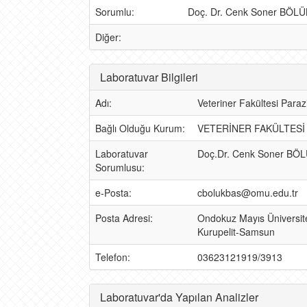
Sorumlu:
Doç. Dr. Cenk Soner BÖL
Diğer:
Laboratuvar Bilgileri
Adı:
Veteriner Fakültesi Parazi
Bağlı Olduğu Kurum:
VETERİNER FAKÜLTESİ
Laboratuvar
Doç.Dr. Cenk Soner BÖ
Sorumlusu:
e-Posta:
cbolukbas@omu.edu.tr
Posta Adresi:
Ondokuz Mayıs Üniversites
Kurupelit-Samsun
Telefon:
03623121919/3913
Laboratuvar'da Yapılan Analizler