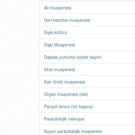
Arı muayenesi
Deri kazıntısı muayenesi
Dışkı kültürü
Dışkı Muayenesi
Dışkıda yumurta /ookist sayımı
İdrar muayenesi
Kan (froti) muayenesi
Organ muayenesi (tek)
Parazit tanımı (tür başına)
Parazitolojik nekropsi
Suyun parazitolojik muayenesi